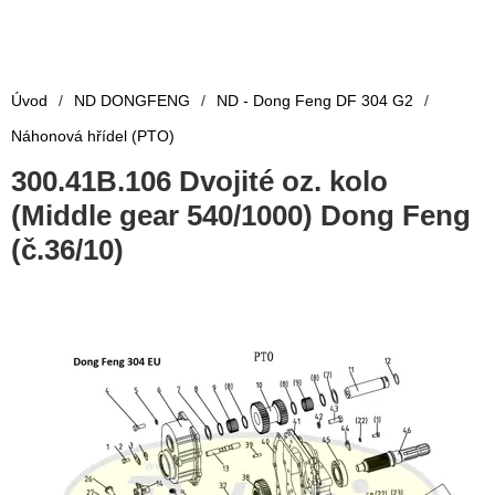
Úvod
/
ND DONGFENG
/
ND - Dong Feng DF 304 G2
/
Náhonová hřídel (PTO)
300.41B.106 Dvojité oz. kolo
(Middle gear 540/1000) Dong Feng
(č.36/10)