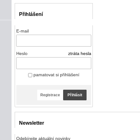
Přihlášení
E-mail
Heslo
ztráta hesla
pamatovat si přihlášení
Registrace
Přihlásit
Newsletter
Odebírejte aktuální novinky