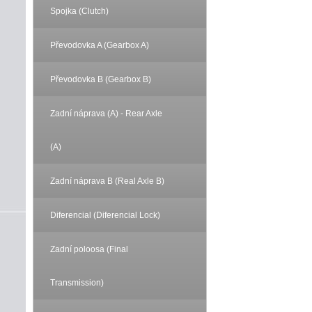
Spojka (Clutch)
Převodovka A (Gearbox A)
Převodovka B (Gearbox B)
Zadní náprava (A) - Rear Axle
(A)
Zadní náprava B (Real Axle B)
Diferencial (Diferencial Lock)
Zadní poloosa (Final
Transmission)