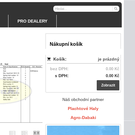
PRO DEALERY
Nákupní košík
Košík:
je prázdný
bez DPH:
0.00 Kč
s DPH:
0.00 Kč
Zobrazit
Náš obchodní partner
Plachtové Haly
Agro-Dabaki