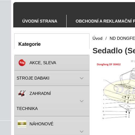
ÚVODNÍ STRANA
OBCHODNÍ A REKLAMAČNÍ 
Úvod
/
ND DONGF
Kategorie
Sedadlo (Se
AKCE, SLEVA
STROJE DABAKI
ZAHRADNÍ
TECHNIKA
NÁHONOVÉ