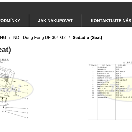
PODMÍNKY
JAK NAKUPOVAT
KONTAKTUJTE NÁS
ENG
/
ND - Dong Feng DF 304 G2
/
Sedadlo (Seat)
at)