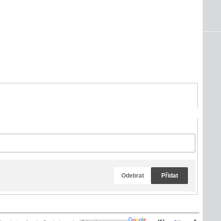
Odebrat
Přidat