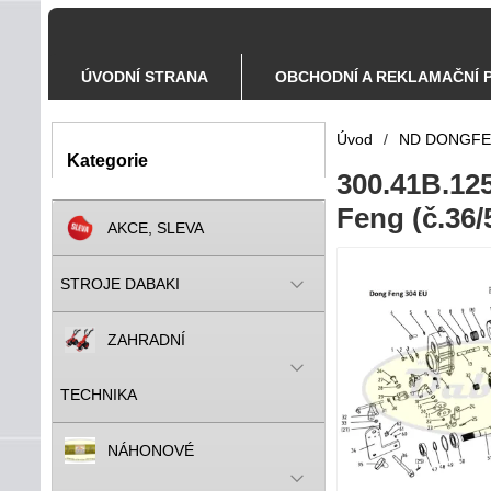
ÚVODNÍ STRANA
OBCHODNÍ A REKLAMAČNÍ 
Úvod
/
ND DONGF
Kategorie
300.41B.125
Feng (č.36/
AKCE, SLEVA
STROJE DABAKI
ZAHRADNÍ
TECHNIKA
NÁHONOVÉ