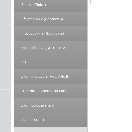
Spojka (Clutch)
Převodovka A (Gearbox A)
Převodovka B (Gearbox B)
Zadní náprava (A) - Rear Axle
(A)
Zadní náprava B (Real Axle B)
Diferencial (Diferencial Lock)
Zadní poloosa (Final
Transmission)