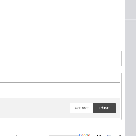
Odebrat
Přidat