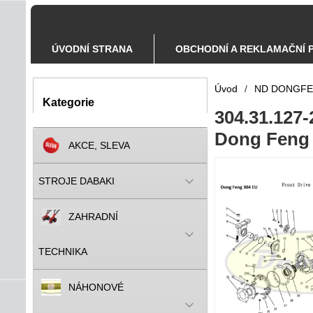
ÚVODNÍ STRANA
OBCHODNÍ A REKLAMAČNÍ 
Úvod
/
ND DONGF
Kategorie
304.31.127-
Dong Feng 
AKCE, SLEVA
STROJE DABAKI
ZAHRADNÍ
TECHNIKA
NÁHONOVÉ