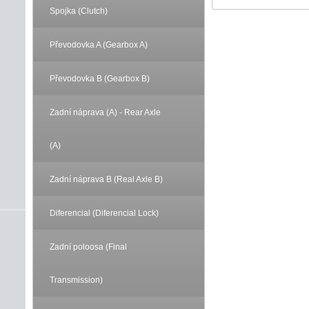
Spojka (Clutch)
Převodovka A (Gearbox A)
Převodovka B (Gearbox B)
Zadní náprava (A) - Rear Axle
(A)
Zadní náprava B (Real Axle B)
Diferencial (Diferencial Lock)
Zadní poloosa (Final
Transmission)