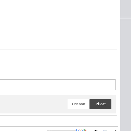
Odebrat
Přidat