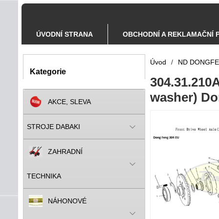
ÚVODNÍ STRANA
OBCHODNÍ A REKLAMAČNÍ 
Úvod
/
ND DONGF
Kategorie
304.31.210A
washer) Do
AKCE, SLEVA
STROJE DABAKI
ZAHRADNÍ
TECHNIKA
NÁHONOVÉ