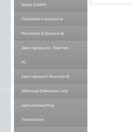
Spojka (Clutch)
Převodovka A (Gearbox A)
Převodovka B (Gearbox B)
Zadní náprava (A) - Rear Axle
(A)
Zadní náprava B (Real Axle B)
Diferencial (Diferencial Lock)
Zadní poloosa (Final
Transmission)