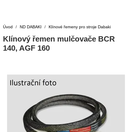
Úvod
/
ND DABAKI
/
Klínové řemeny pro stroje Dabaki
Klínový řemen mulčovače BCR
140, AGF 160