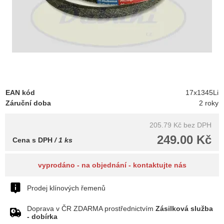
EAN kód
17x1345Li
Záruční doba
2 roky
205.79 Kč
bez DPH
249.00 Kč
Cena s DPH
/ 1 ks
vyprodáno - na objednání - kontaktujte nás
Prodej klínových řemenů
Doprava v ČR ZDARMA prostřednictvím
Zásilková služba
- dobírka