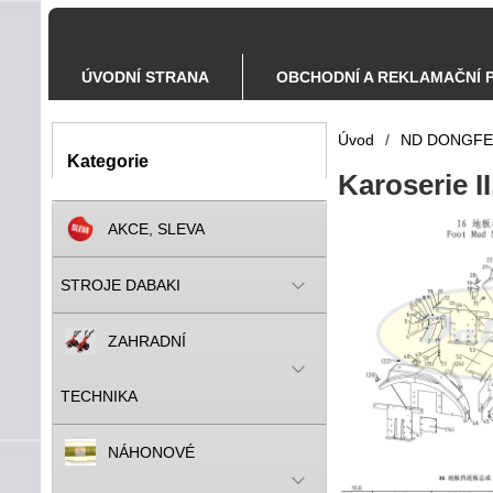
ÚVODNÍ STRANA
OBCHODNÍ A REKLAMAČNÍ 
Úvod
/
ND DONGF
Kategorie
Karoserie I
AKCE, SLEVA
STROJE DABAKI
ZAHRADNÍ
TECHNIKA
NÁHONOVÉ