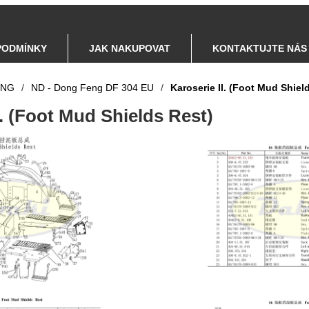
PODMÍNKY
JAK NAKUPOVAT
KONTAKTUJTE NÁS
ENG
/
ND - Dong Feng DF 304 EU
/
Karoserie II. (Foot Mud Shiel
I. (Foot Mud Shields Rest)