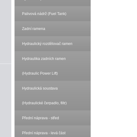
Palivová nádrž (Fuel Tank)
Zadní ramena
Hydraulický rozdělovač ramen
Hydraulika zadních ramen
(Hydraulic Power Lift)
Hydraulická soustava
(Hydraulické čerpadlo, filtr)
Přední náprava - střed
Přední náprava - levá část