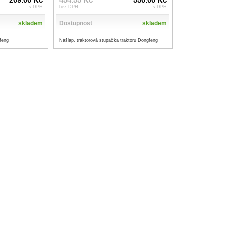
s DPH
bez DPH
s DPH
skladem
Dostupnost
skladem
feng
Nášlap, traktorová stupačka traktoru Dongfeng