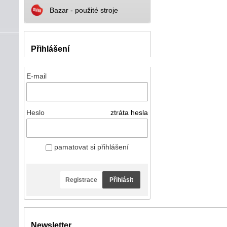
Bazar - použité stroje
Přihlášení
E-mail
Heslo
ztráta hesla
pamatovat si přihlášení
Registrace
Přihlásit
Newsletter