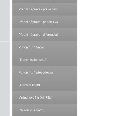
Přední náprava - pravá část
Přední náprava - pohon 4x4
Přední náprava - diferenciál
Pohon 4 x 4 hřídel
(Transmission shaft)
Pohon 4 x 4 převodovka
(Transfer case)
Vzduchový filtr (Air Filter)
Chladič (Radiator)