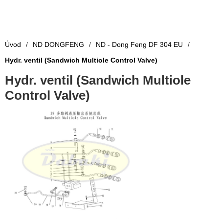
Úvod
/
ND DONGFENG
/
ND - Dong Feng DF 304 EU
/
Hydr. ventil (Sandwich Multiole Control Valve)
Hydr. ventil (Sandwich Multiole
Control Valve)