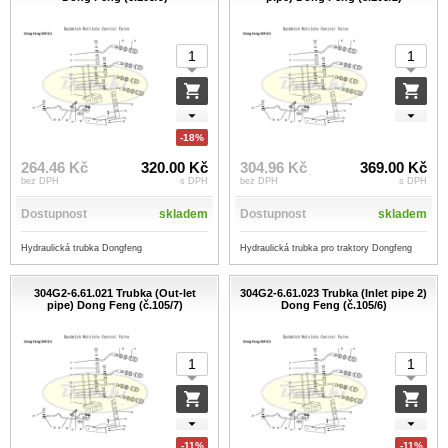
-18%
264.46 Kč
320.00 Kč
304.96 Kč
369.00 Kč
bez DPH
s DPH
bez DPH
s DPH
Dostupnost
skladem
Dostupnost
skladem
Hydraulická trubka Dongfeng
Hydraulická trubka pro traktory Dongfeng
304G2-6.61.021 Trubka (Out-let
304G2-6.61.023 Trubka (Inlet pipe 2)
pipe) Dong Feng (č.105/7)
Dong Feng (č.105/6)
-11%
-11%