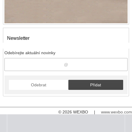
Newsletter
Odebírejte aktuální novinky
Odebrat
Přidat
© 2026 WEXBO |
www.wexbo.com