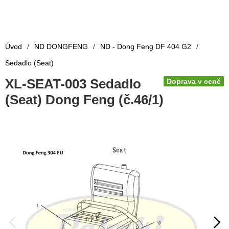
Úvod
/
ND DONGFENG
/
ND - Dong Feng DF 404 G2
/
Sedadlo (Seat)
XL-SEAT-003 Sedadlo
Doprava v ceně
(Seat) Dong Feng (č.46/1)