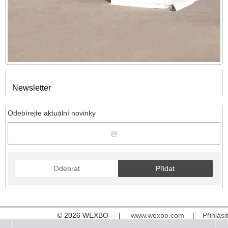
Newsletter
Odebírejte aktuální novinky
Odebrat
Přidat
© 2026 WEXBO |
www.wexbo.com
|
Přihlásit