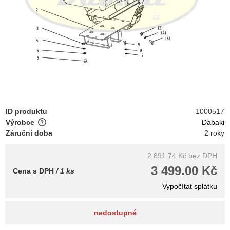
ID produktu
1000517
Výrobce
Dabaki
Záruční doba
2 roky
2 891.74 Kč
bez DPH
3 499.00 Kč
Cena s DPH
/ 1 ks
Vypočítat splátku
nedostupné