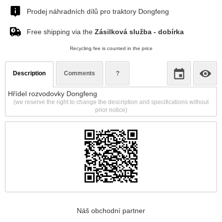
Prodej náhradních dílů pro traktory Dongfeng
Free shipping via the
Zásilková služba - dobírka
Recycling fee is counted in the price
Description
Comments
?
Hřídel rozvodovky Dongfeng
(we reserve the right to change the description and specifications without
prior notice)
Náš obchodní partner