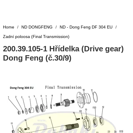
Home
/
ND DONGFENG
/
ND - Dong Feng DF 304 EU
/
Zadní poloosa (Final Transmission)
200.39.105-1 Hřídelka (Drive gear)
Dong Feng (č.30/9)