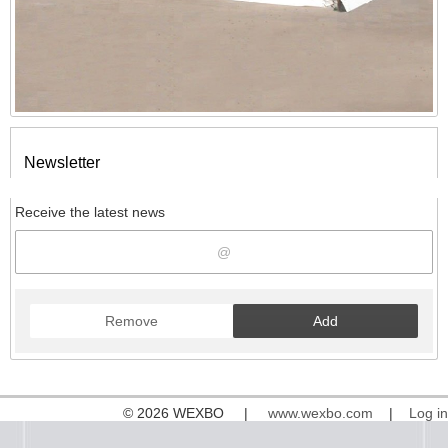
Newsletter
Receive the latest news
Remove
Add
© 2026 WEXBO |
www.wexbo.com
|
Log in