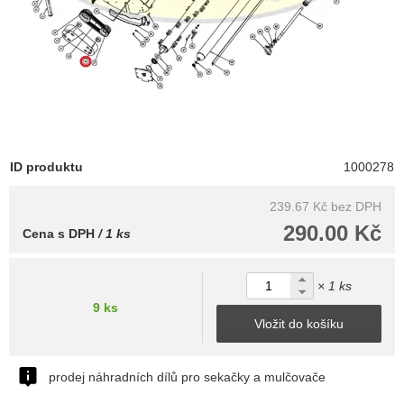
ID produktu
1000278
239.67 Kč
bez DPH
290.00 Kč
Cena s DPH
/ 1 ks
× 1 ks
9 ks
Vložit do košíku
prodej náhradních dílů pro sekačky a mulčovače