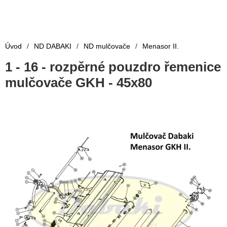
Úvod
/
ND DABAKI
/
ND mulčovače
/
Menasor II.
1 - 16 - rozpěrné pouzdro řemenice
mulčovače GKH - 45x80