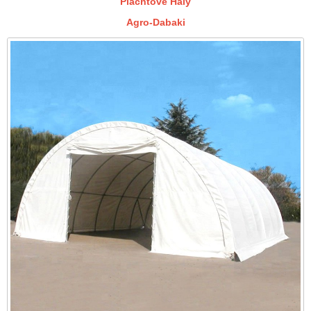
Plachtové Haly
Agro-Dabaki