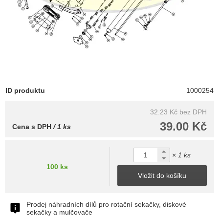
ID produktu
1000254
32.23 Kč
bez DPH
39.00 Kč
Cena s DPH
/ 1 ks
× 1 ks
100 ks
Vložit do košíku
Prodej náhradních dílů pro rotační sekačky, diskové
sekačky a mulčovače