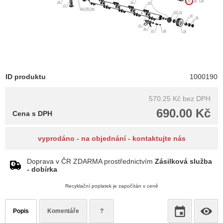
ID produktu
1000190
570.25 Kč
bez DPH
690.00 Kč
Cena s DPH
vyprodáno - na objednání - kontaktujte nás
Doprava v ČR ZDARMA prostřednictvím
Zásilková služba
- dobírka
Recyklační poplatek je započítán v ceně
Popis
Komentáře
?