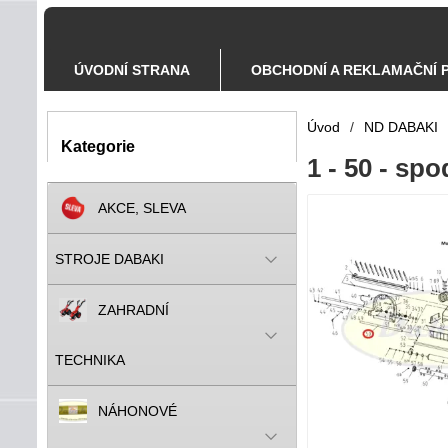
ÚVODNÍ STRANA
OBCHODNÍ A REKLAMAČNÍ 
Úvod
/
ND DABAKI
Kategorie
1 - 50 - s
AKCE, SLEVA
STROJE DABAKI
ZAHRADNÍ
TECHNIKA
NÁHONOVÉ