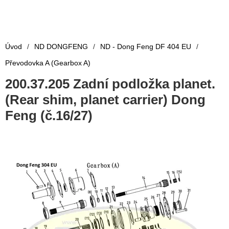
Úvod
/
ND DONGFENG
/
ND - Dong Feng DF 404 EU
/
Převodovka A (Gearbox A)
200.37.205 Zadní podložka planet.
(Rear shim, planet carrier) Dong
Feng (č.16/27)