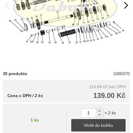
ID produktu
1000370
114.88 Kč
bez DPH
139.00 Kč
Cena s DPH
/ 2 ks
× 2 ks
1 ks
Vložit do košíku