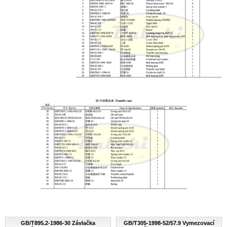
GB/T895.2-1986-30 Závlačka
GB/T305-1998-52/57.9 Vymezovací