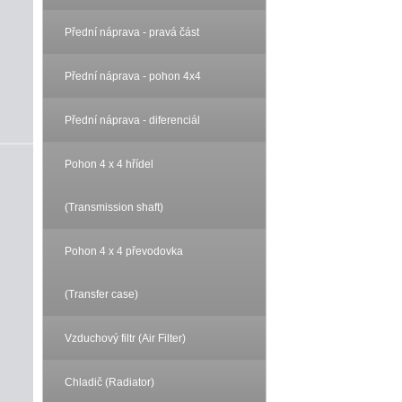
Přední náprava - pravá část
Přední náprava - pohon 4x4
Přední náprava - diferenciál
Pohon 4 x 4 hřídel
(Transmission shaft)
Pohon 4 x 4 převodovka
(Transfer case)
Vzduchový filtr (Air Filter)
Chladič (Radiator)