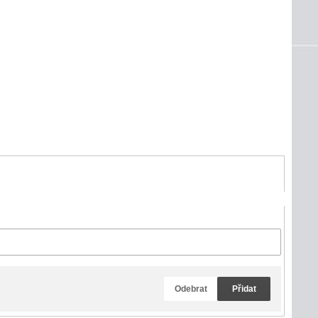
Odebrat
Přidat