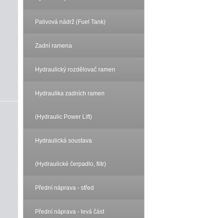
Palivová nádrž (Fuel Tank)
Zadní ramena
Hydraulický rozdělovač ramen
Hydraulika zadních ramen
(Hydraulic Power Lift)
Hydraulická soustava
(Hydraulické čerpadlo, filtr)
Přední náprava - střed
Přední náprava - levá část