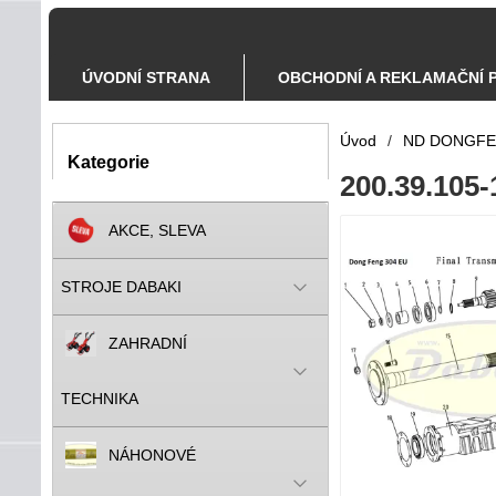
ÚVODNÍ STRANA
OBCHODNÍ A REKLAMAČNÍ 
Úvod
/
ND DONGF
Kategorie
200.39.105-
AKCE, SLEVA
STROJE DABAKI
ZAHRADNÍ
TECHNIKA
NÁHONOVÉ