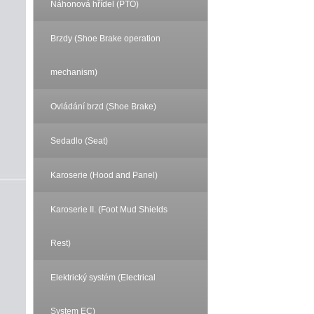
Náhonová hřídel (PTO)
Brzdy (Shoe Brake operation
mechanism)
Ovládání brzd (Shoe Brake)
Sedadlo (Seat)
Karoserie (Hood and Panel)
Karoserie II. (Foot Mud Shields
Rest)
Elektrický systém (Electrical
System EC)