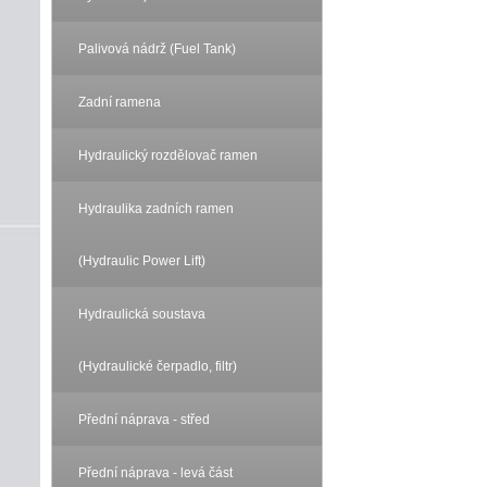
Palivová nádrž (Fuel Tank)
Zadní ramena
Hydraulický rozdělovač ramen
Hydraulika zadních ramen
(Hydraulic Power Lift)
Hydraulická soustava
(Hydraulické čerpadlo, filtr)
Přední náprava - střed
Přední náprava - levá část