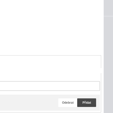
Odebrat
Přidat