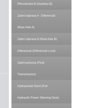
Převodovka B (Gearbox B)
Zadní náprava A - Diferenciál
(Rear Axle A)
Zadní náprava B (Real Axle B)
Diferencial (Diferencial Lock)
Zadní poloosa (Final
Transmission)
Hydraulické řízení (Full
Hydraulic Power Steering Gear)