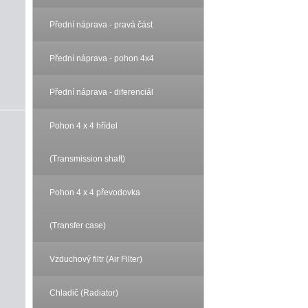
Přední náprava - pravá část
Přední náprava - pohon 4x4
Přední náprava - diferenciál
Pohon 4 x 4 hřídel
(Transmission shaft)
Pohon 4 x 4 převodovka
(Transfer case)
Vzduchový filtr (Air Filter)
Chladič (Radiator)