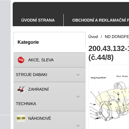
ÚVODNÍ STRANA
OBCHODNÍ A REKLAMAČNÍ 
Úvod
/
ND DONGF
Kategorie
200.43.132-
(č.44/8)
AKCE, SLEVA
STROJE DABAKI
ZAHRADNÍ
TECHNIKA
NÁHONOVÉ