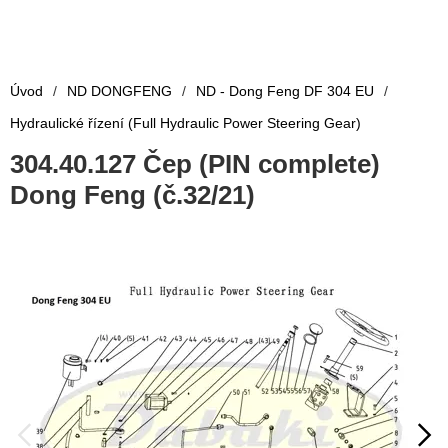
Úvod
/
ND DONGFENG
/
ND - Dong Feng DF 304 EU
/
Hydraulické řízení (Full Hydraulic Power Steering Gear)
304.40.127 Čep (PIN complete)
Dong Feng (č.32/21)