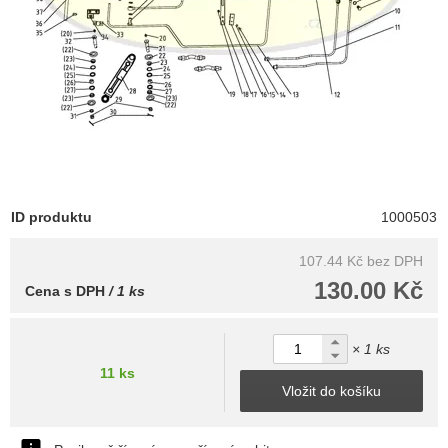
ID produktu
1000503
107.44 Kč
bez DPH
130.00 Kč
Cena s DPH
/ 1 ks
× 1 ks
11 ks
Vložit do košíku