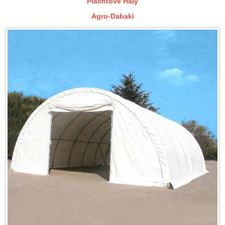
Plachtové Haly
Agro-Dabaki