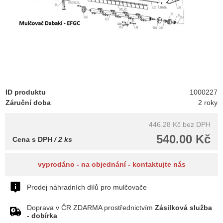
ID produktu
1000227
Záruční doba
2 roky
446.28 Kč
bez DPH
540.00 Kč
Cena s DPH
/ 2 ks
vyprodáno - na objednání - kontaktujte nás
Prodej náhradních dílů pro mulčovače
Doprava v ČR ZDARMA prostřednictvím
Zásilková služba
- dobírka