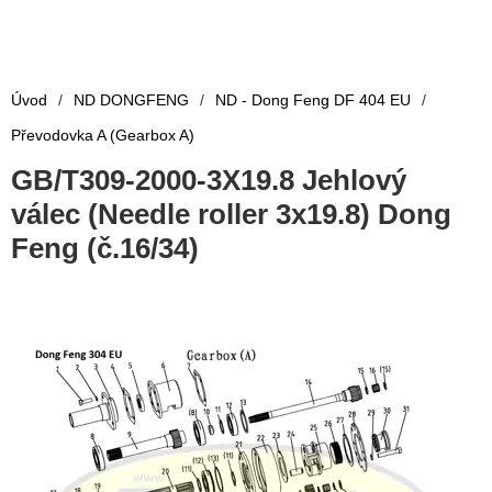
Úvod
/
ND DONGFENG
/
ND - Dong Feng DF 404 EU
/
Převodovka A (Gearbox A)
GB/T309-2000-3X19.8 Jehlový
válec (Needle roller 3x19.8) Dong
Feng (č.16/34)