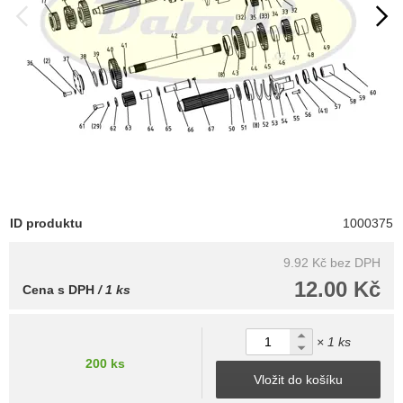
ID produktu
1000375
9.92 Kč
bez DPH
12.00 Kč
Cena s DPH
/ 1 ks
× 1 ks
200 ks
Vložit do košíku