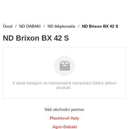
Úvod
/
ND DABAKI
/
ND štěpkovače
/
ND Brixon BX 42 S
ND Brixon BX 42 S
V dané kategorii se momentálně nenachází žádný aktivní
produkt.
Náš obchodní partner
Plachtové Haly
Agro-Dabaki