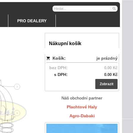
PRO DEALERY
Nákupní košík
Košík:
je prázdný
bez DPH:
0.00 Kč
s DPH:
0.00 Kč
Zobrazit
Náš obchodní partner
Plachtové Haly
Agro-Dabaki