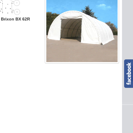
č Brixon BX 62R