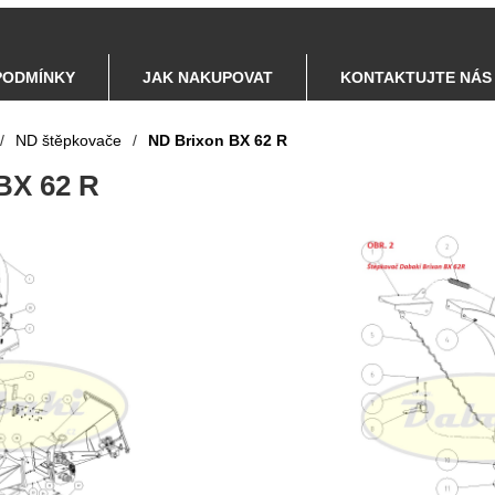
PODMÍNKY
JAK NAKUPOVAT
KONTAKTUJTE NÁS
/
ND štěpkovače
/
ND Brixon BX 62 R
BX 62 R