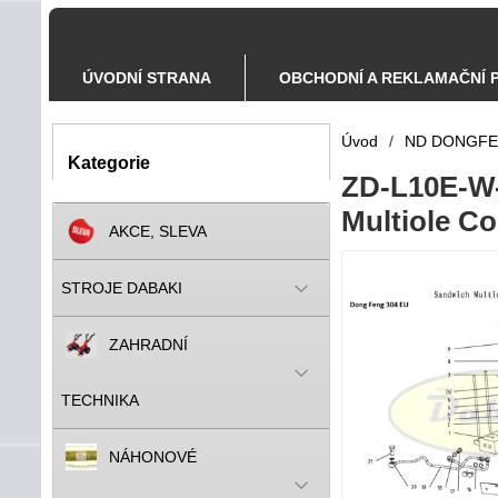
ÚVODNÍ STRANA
OBCHODNÍ A REKLAMAČNÍ 
Úvod
/
ND DONGF
Kategorie
ZD-L10E-W-
Multiole Co
AKCE, SLEVA
STROJE DABAKI
ZAHRADNÍ
TECHNIKA
NÁHONOVÉ