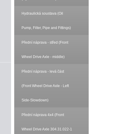
Hydraulická soustava (Oil
Pump, Filter, Pipe and Fittings)
Přední náprava - střed (Front
Wheel Drive Axle - middle)
Přední náprava - levá část
(Front Wheel Drive Axle - Left
Side-Slowdown)
Přední náprava 4x4 (Front
Wheel Drive Axle 304.31.022-1