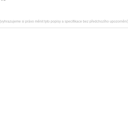
(vyhrazujeme si právo měnit tyto popisy a specifikace bez předchozího upozornění