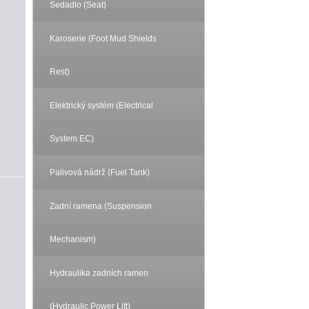
Sedadlo (Seat)
Karoserie (Foot Mud Shields
Rest)
Elektrický systém (Electrical
System EC)
Palivová nádrž (Fuel Tank)
Zadní ramena (Suspension
Mechanism)
Hydraulika zadních ramen
(Hydraulic Power Lift)