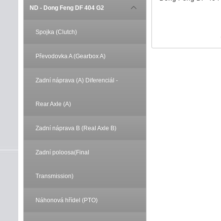
ND - Dong Feng DF 404 G2
Spojka (Clutch)
Převodovka A (Gearbox A)
Zadní náprava (A) Diferenciál -
Rear Axle (A)
Zadní náprava B (Real Axle B)
Zadní poloosa(Final
Transmission)
Náhonová hřídel (PTO)