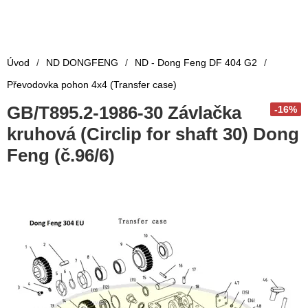
Úvod
/
ND DONGFENG
/
ND - Dong Feng DF 404 G2
/
Převodovka pohon 4x4 (Transfer case)
GB/T895.2-1986-30 Závlačka
-16%
kruhová (Circlip for shaft 30) Dong
Feng (č.96/6)