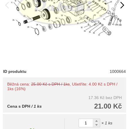
ID produktu
1000664
Běžná cena:
25.00 Kč s DPH / 1ks
, Ušetříte: 4.00 Kč s DPH /
1ks (16%)
17.36 Kč
bez DPH
21.00 Kč
Cena s DPH
/ 1 ks
× 1 ks