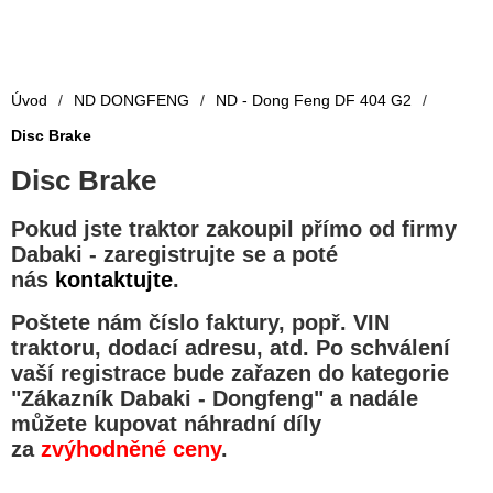
Úvod
/
ND DONGFENG
/
ND - Dong Feng DF 404 G2
/
Disc Brake
Disc Brake
Pokud jste traktor zakoupil přímo od firmy
Dabaki -
zaregistrujte se a poté
nás
kontaktujte
.
Poštete nám číslo faktury, popř. VIN
traktoru, dodací adresu, atd. Po schválení
vaší registrace bude zařazen do kategorie
"
Zákazník Dabaki - Dongfeng
" a nadále
můžete kupovat náhradní díly
za
zvýhodněné ceny
.
.