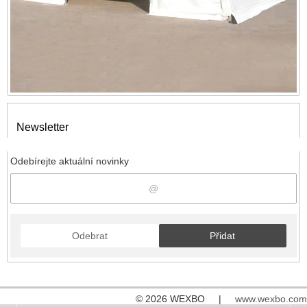
Newsletter
Odebírejte aktuální novinky
Odebrat
Přidat
© 2026 WEXBO |
www.wexbo.com