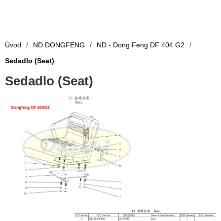
Úvod
/
ND DONGFENG
/
ND - Dong Feng DF 404 G2
/
Sedadlo (Seat)
Sedadlo (Seat)