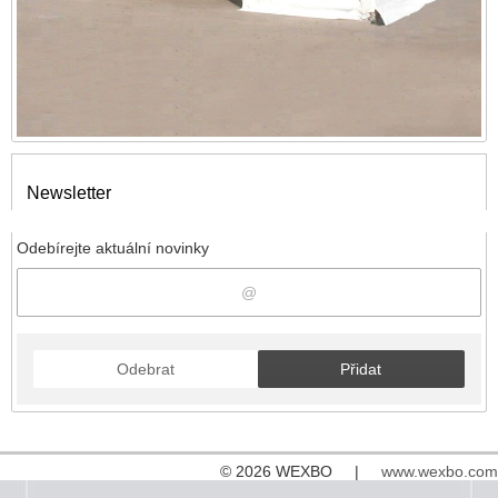
Newsletter
Odebírejte aktuální novinky
Odebrat
Přidat
© 2026 WEXBO |
www.wexbo.com