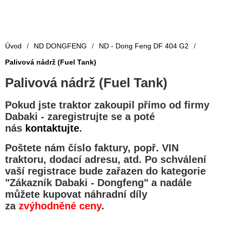
Úvod
/
ND DONGFENG
/
ND - Dong Feng DF 404 G2
/
Palivová nádrž (Fuel Tank)
Palivová nádrž (Fuel Tank)
Pokud jste traktor zakoupil přímo od firmy
Dabaki -
zaregistrujte se a poté
nás
kontaktujte
.
Poštete nám číslo faktury, popř. VIN
traktoru, dodací adresu, atd. Po schválení
vaší registrace bude zařazen do kategorie
"
Zákazník Dabaki - Dongfeng
" a nadále
můžete kupovat náhradní díly
za
zvýhodněné ceny
.
.