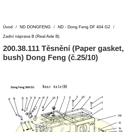
Úvod
/
ND DONGFENG
/
ND - Dong Feng DF 404 G2
/
Zadní náprava B (Real Axle B)
200.38.111 Těsnění (Paper gasket,
bush) Dong Feng (č.25/10)