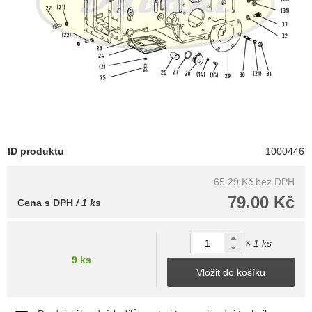
ID produktu
1000446
65.29 Kč
bez DPH
79.00 Kč
Cena s DPH
/ 1 ks
× 1 ks
9 ks
Vložit do košíku