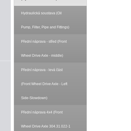
Hydraulická soustava (Oil
Pump, Filter, Pipe and Fittings)
Přední náprava - střed (Front
Wheel Drive Axle - middle)
Přední náprava - levá část
(Front Wheel Drive Axle - Left
Side-Slowdown)
Přední náprava 4x4 (Front
Wheel Drive Axle 304.31.022-1