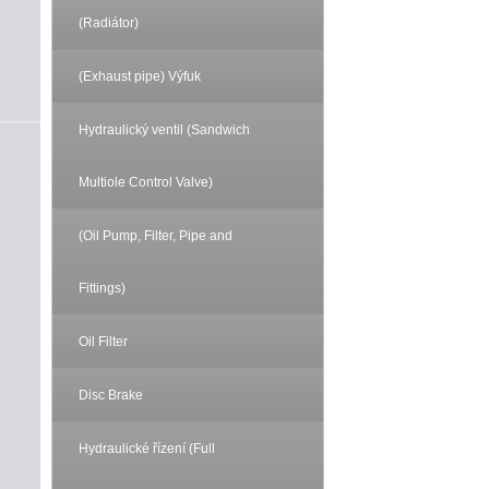
(Radiátor)
(Exhaust pipe) Výfuk
Hydraulický ventil (Sandwich
Multiole Control Valve)
(Oil Pump, Filter, Pipe and
Fittings)
Oil Filter
Disc Brake
Hydraulické řízení (Full