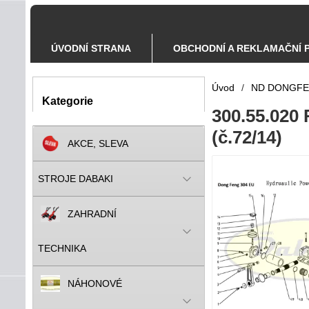
ÚVODNÍ STRANA
OBCHODNÍ A REKLAMAČNÍ 
Úvod
/
ND DONGF
Kategorie
300.55.020
(č.72/14)
AKCE, SLEVA
STROJE DABAKI
ZAHRADNÍ
TECHNIKA
NÁHONOVÉ