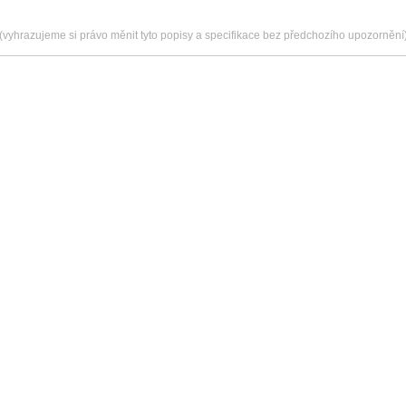
(vyhrazujeme si právo měnit tyto popisy a specifikace bez předchozího upozornění