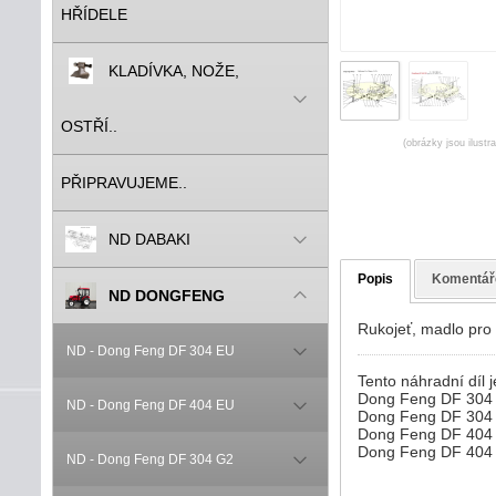
HŘÍDELE
KLADÍVKA, NOŽE,
OSTŘÍ..
(obrázky jsou ilustr
PŘIPRAVUJEME..
ND DABAKI
Popis
Komentář
ND DONGFENG
Rukojeť, madlo pro 
ND - Dong Feng DF 304 EU
Tento náhradní díl j
Dong Feng DF 304
ND - Dong Feng DF 404 EU
Dong Feng DF 304
Dong Feng DF 404
Dong Feng DF 404
ND - Dong Feng DF 304 G2