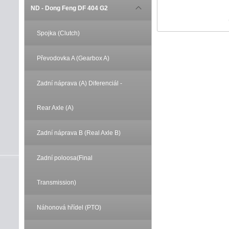
ND - Dong Feng DF 404 G2
Spojka (Clutch)
Převodovka A (Gearbox A)
Zadní náprava (A) Diferenciál -
Rear Axle (A)
Zadní náprava B (Real Axle B)
Zadní poloosa(Final
Transmission)
Náhonová hřídel (PTO)