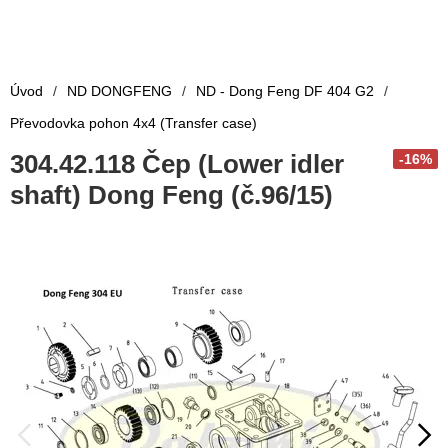
Úvod
/
ND DONGFENG
/
ND - Dong Feng DF 404 G2
/
Převodovka pohon 4x4 (Transfer case)
304.42.118 Čep (Lower idler
-16%
shaft) Dong Feng (č.96/15)