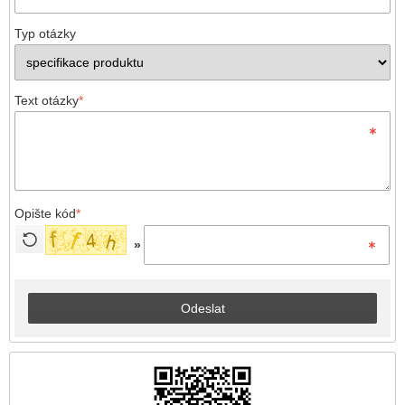
Typ otázky
Text otázky
*
Opište kód
*
»
Odeslat