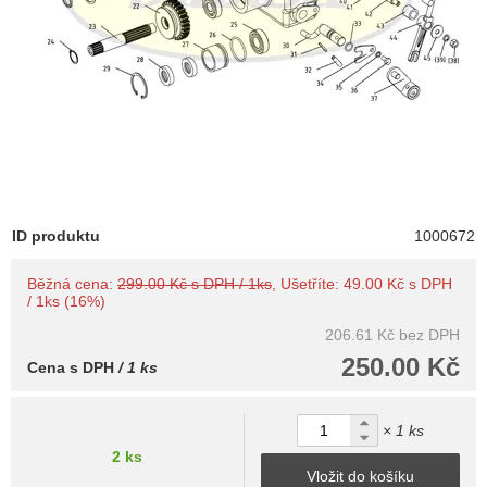
ID produktu
1000672
Běžná cena:
299.00 Kč s DPH / 1ks
, Ušetříte: 49.00 Kč s DPH
/ 1ks (16%)
206.61 Kč
bez DPH
250.00 Kč
Cena s DPH
/ 1 ks
× 1 ks
2 ks
Vložit do košíku