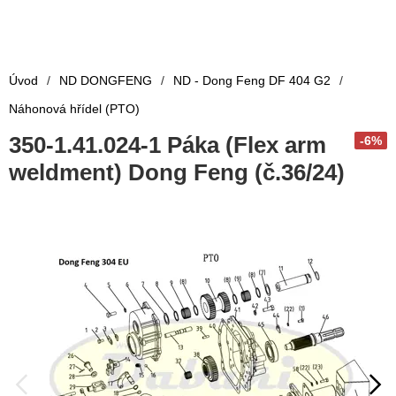
Úvod
/
ND DONGFENG
/
ND - Dong Feng DF 404 G2
/
Náhonová hřídel (PTO)
350-1.41.024-1 Páka (Flex arm
-6%
weldment) Dong Feng (č.36/24)