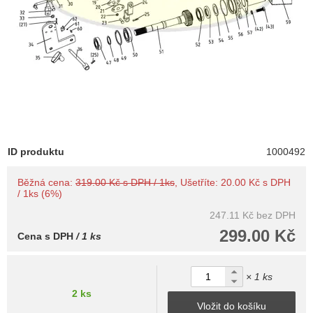
ID produktu
1000492
Běžná cena:
319.00 Kč s DPH / 1ks
, Ušetříte: 20.00 Kč s DPH
/ 1ks (6%)
247.11 Kč
bez DPH
299.00 Kč
Cena s DPH
/ 1 ks
× 1 ks
2 ks
Vložit do košíku