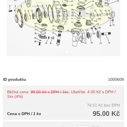
ID produktu
1000608
Běžná cena:
99.00 Kč s DPH / 1ks
, Ušetříte: 4.00 Kč s DPH /
1ks (4%)
78.51 Kč
bez DPH
95.00 Kč
Cena s DPH
/ 1 ks